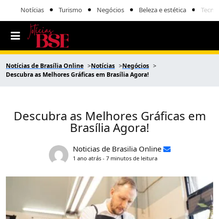
Notícias
Turismo
Negócios
Beleza e estética
Tecno
Notícias de Brasília Online
Notícias
Negócios
Descubra as Melhores Gráficas em Brasília Agora!
Descubra as Melhores Gráficas em
Brasília Agora!
Noticias de Brasilia Online
1 ano atrás - 7 minutos de leitura