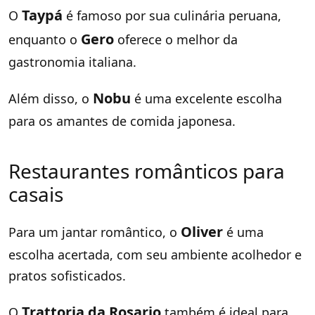
Taypá
O
é famoso por sua culinária peruana,
Gero
enquanto o
oferece o melhor da
gastronomia italiana.
Nobu
Além disso, o
é uma excelente escolha
para os amantes de comida japonesa.
Restaurantes românticos para
casais
Oliver
Para um jantar romântico, o
é uma
escolha acertada, com seu ambiente acolhedor e
pratos sofisticados.
Trattoria da Rosario
O
também é ideal para