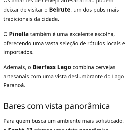
Os amantes de cerveja artesanal não podem
Beirute
deixar de visitar o
, um dos pubs mais
tradicionais da cidade.
Pinella
O
também é uma excelente escolha,
oferecendo uma vasta seleção de rótulos locais e
importados.
Bierfass Lago
Ademais, o
combina cervejas
artesanais com uma vista deslumbrante do Lago
Paranoá.
Bares com vista panorâmica
Para quem busca um ambiente mais sofisticado,
Santé 13