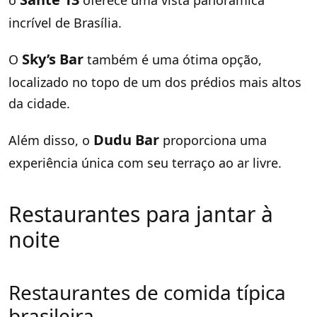
o
oferece uma vista panorâmica
incrível de Brasília.
Sky’s Bar
O
também é uma ótima opção,
localizado no topo de um dos prédios mais altos
da cidade.
Dudu Bar
Além disso, o
proporciona uma
experiência única com seu terraço ao ar livre.
Restaurantes para jantar à
noite
Restaurantes de comida típica
brasileira