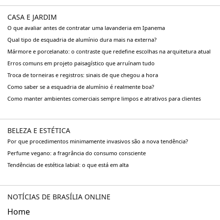
CASA E JARDIM
O que avaliar antes de contratar uma lavanderia em Ipanema
Qual tipo de esquadria de alumínio dura mais na externa?
Mármore e porcelanato: o contraste que redefine escolhas na arquitetura atual
Erros comuns em projeto paisagístico que arruínam tudo
Troca de torneiras e registros: sinais de que chegou a hora
Como saber se a esquadria de alumínio é realmente boa?
Como manter ambientes comerciais sempre limpos e atrativos para clientes
BELEZA E ESTÉTICA
Por que procedimentos minimamente invasivos são a nova tendência?
Perfume vegano: a fragrância do consumo consciente
Tendências de estética labial: o que está em alta
NOTÍCIAS DE BRASÍLIA ONLINE
Home