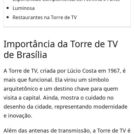
Luminosa
Restaurantes na Torre de TV
Importância da Torre de TV
de Brasília
A Torre de TV, criada por Lúcio Costa em 1967, é
mais que funcional. Ela virou um símbolo
arquitetônico e um destino chave para quem
visita a capital. Ainda, mostra o cuidado no
desenho da cidade, representando modernidade
e inovação.
Além das antenas de transmissão, a Torre de TV é