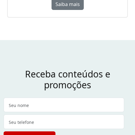
Saiba mais
Receba conteúdos e
promoções