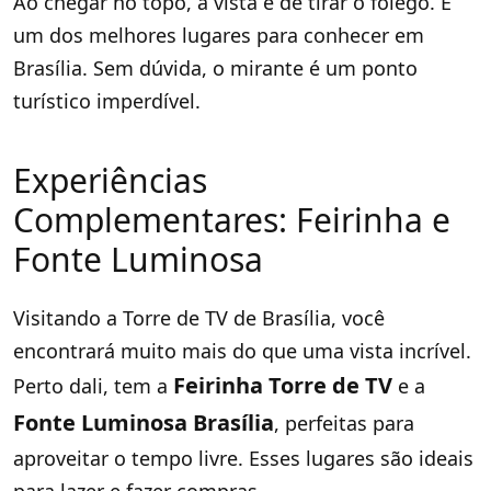
Ao chegar no topo, a vista é de tirar o fôlego. É
um dos melhores lugares para conhecer em
Brasília. Sem dúvida, o mirante é um ponto
turístico imperdível.
Experiências
Complementares: Feirinha e
Fonte Luminosa
Visitando a Torre de TV de Brasília, você
encontrará muito mais do que uma vista incrível.
Feirinha Torre de TV
Perto dali, tem a
e a
Fonte Luminosa Brasília
, perfeitas para
aproveitar o tempo livre. Esses lugares são ideais