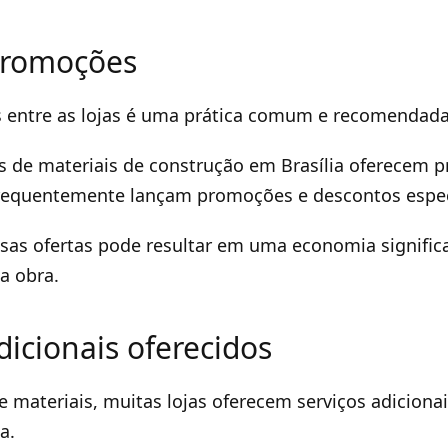
promoções
 entre as lojas é uma prática comum e recomendada
s de materiais de construção em Brasília oferecem p
frequentemente lançam promoções e descontos espec
ssas ofertas pode resultar em uma economia signific
a obra.
dicionais oferecidos
 materiais, muitas lojas oferecem serviços adicion
a.