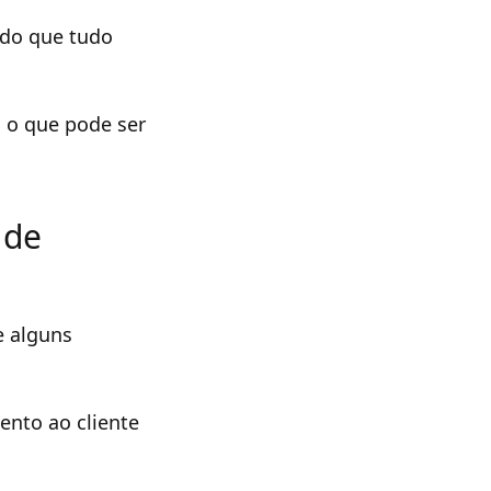
ndo que tudo
 o que pode ser
 de
e alguns
ento ao cliente