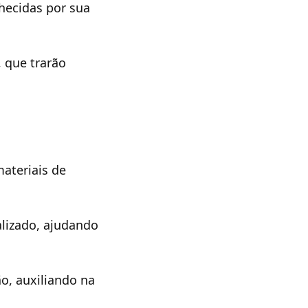
hecidas por sua
, que trarão
materiais de
lizado, ajudando
ão, auxiliando na