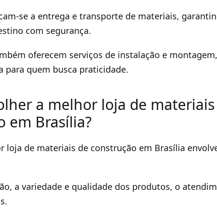
acam-se a entrega e transporte de materiais, garanti
estino com segurança.
ambém oferecem serviços de instalação e montagem,
 para quem busca praticidade.
lher a melhor loja de materiais
o em Brasília?
r loja de materiais de construção em Brasília envolv
ação, a variedade e qualidade dos produtos, o atendim
s.