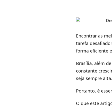
Encontrar as mel
tarefa desafiado
forma eficiente 
Brasília, além d
constante cresc
seja sempre alta
Portanto, é esse
O que este artig