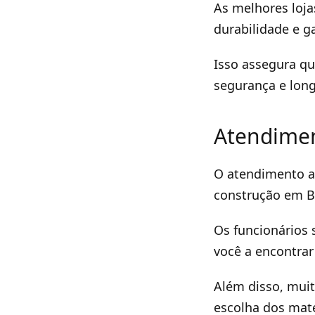
As melhores loj
durabilidade e ga
Isso assegura qu
segurança e long
Atendimen
O atendimento ao
construção em Br
Os funcionários 
você a encontrar
Além disso, muit
escolha dos mate