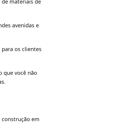
s de materiais de
andes avenidas e
 para os clientes
o que você não
as.
de construção em