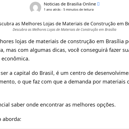
Noticias de Brasilia Online
1 ano atrás - 5 minutos de leitura
Descubra as Melhores Lojas de Materiais de Construção em Brasília
hores lojas de materiais de construção em Brasília 
ra, mas com algumas dicas, você conseguirá fazer s
e econômica.
e ser a capital do Brasil, é um centro de desenvolvi
imento, o que faz com que a demanda por materiais 
.
ncial saber onde encontrar as melhores opções.
o aborda: