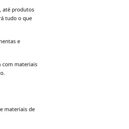
, até produtos
rá tudo o que
mentas e
m com materiais
o.
e materiais de