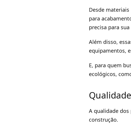
Desde materiais 
para acabamento,
precisa para sua
Além disso, ess
equipamentos, es
E, para quem bus
ecológicos, como
Qualidade
A qualidade dos 
construção.