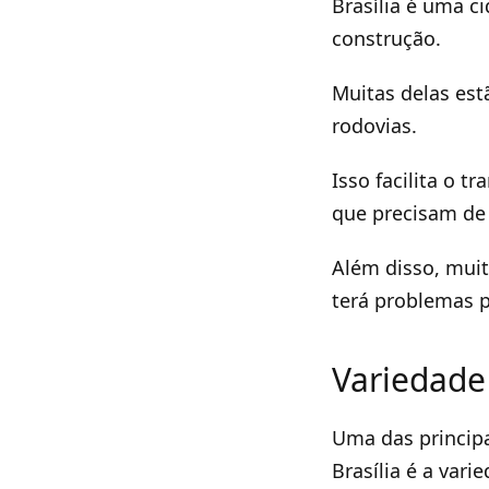
Brasília é uma ci
construção.
Muitas delas est
rodovias.
Isso facilita o 
que precisam de 
Além disso, mui
terá problemas p
Variedade
Uma das principa
Brasília é a vari