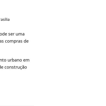
pode ser uma
uas compras de
mento urbano em
de construção