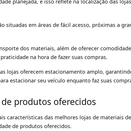
dade planejada, e isso reflete na localização das loja
ão situadas em áreas de fácil acesso, próximas a gr
transporte dos materiais, além de oferecer comodidade
praticidade na hora de fazer suas compras.
tas lojas oferecem estacionamento amplo, garantind
ara estacionar seu veículo enquanto faz suas compr
 de produtos oferecidos
is características das melhores lojas de materiais 
edade de produtos oferecidos.