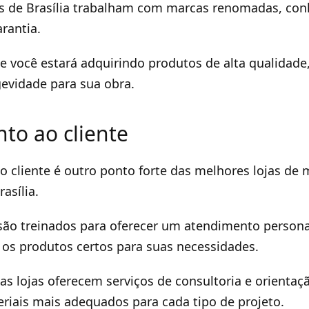
as de Brasília trabalham com marcas renomadas, con
rantia.
e você estará adquirindo produtos de alta qualidade
evidade para sua obra.
to ao cliente
 cliente é outro ponto forte das melhores lojas de 
asília.
são treinados para oferecer um atendimento persona
 os produtos certos para suas necessidades.
as lojas oferecem serviços de consultoria e orientaç
riais mais adequados para cada tipo de projeto.